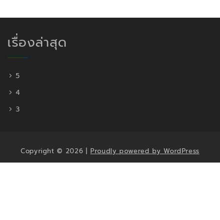
เรื่องล่าสุด
5
4
3
Copyright © 2026
|
Proudly powered by WordPress