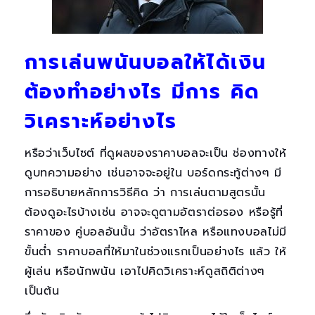
การเล่นพนันบอลให้ได้เงิน
ต้องทำอย่างไร มีการ คิด
วิเคราะห์อย่างไร
หรือว่าเว็บไซต์ ที่ดูผลของราคาบอลจะเป็น ช่องทางให้
ดูบทความอย่าง เช่นอาจจะอยู่ใน บอร์ดกระทู้ต่างๆ มี
การอธิบายหลักการวิธีคิด ว่า การเล่นตามสูตรนั้น
ต้องดูอะไรบ้างเช่น อาจจะดูตามอัตราต่อรอง หรือรู้ที่
ราคาของ คู่บอลอันนั้น ว่าอัตราไหล หรือแทงบอลไม่มี
ขั้นต่ำ ราคาบอลที่ให้มาในช่วงแรกเป็นอย่างไร แล้ว ให้
ผู้เล่น หรือนักพนัน เอาไปคิดวิเคราะห์ดูสถิติต่างๆ
เป็นต้น