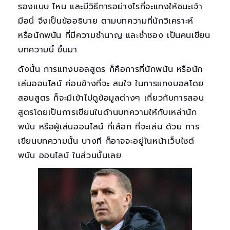
รองแบบ ไหน และมีวิธีการอย่างไรที่จะแทงให้ชนะเจ้า
มือนี่ จึงเป็นข้ออธิบาย ตามบทความที่นักวิเคราะห์
หรือนักพนัน ที่มีความชำนาญ และช่ำชอง เป็นคนเขียน
บทความนี้ ขึ้นมา
ดังนั้น การแทงบอลสูตร ก็คือการที่นักพนัน หรือนัก
เล่นออนไลน์ ค่อนข้างที่จะ สนใจ ในการแทงบอลโดย
สอนสูตร ก็จะมีเข้าไปดูข้อมูลต่างๆ เกี่ยวกับการสอน
สูตรโดยเป็นการเขียนในด้านบทความให้กับเหล่านัก
พนัน หรือผู้เล่นออนไลน์ ที่เลือก ที่จะเล่น ด้วย การ
เขียนบทความนั้น บางที ก็อาจจะอยู่ในหน้าเว็บไซต์
พนัน ออนไลน์ ในส่วนนั้นเลย