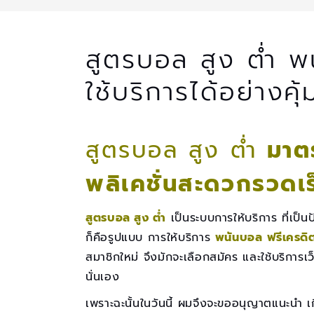
สูตรบอล สูง ต่ำ พ
ใช้บริการได้อย่างคุ
สูตรบอล สูง ต่ำ
มาต
พลิเคชั่นสะดวกรวดเ
สูตรบอล สูง ต่ำ
เป็นระบบการให้บริการ ที่เป็น
ก็คือรูปแบบ การให้บริการ
พนันบอล
ฟรีเครดิ
สมาชิกใหม่ จึงมักจะเลือกสมัคร และใช้บริการเว
นั่นเอง
เพราะฉะนั้นในวันนี้ ผมจึงจะขออนุญาตแนะนำ เกี่