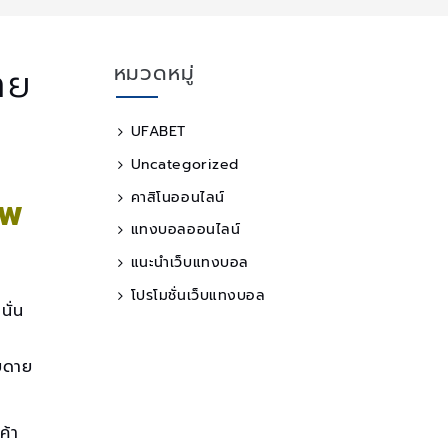
าย
หมวดหมู่
UFABET
Uncategorized
คาสิโนออนไลน์
อพ
แทงบอลออนไลน์
แนะนำเว็บแทงบอล
โปรโมชั่นเว็บแทงบอล
นั่น
ายดาย
ค้า