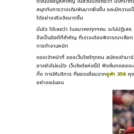
ดังนั้นข้อมูลสำคัญ ในส่วนนี้จึงถือว่า มีบทบา
สนุกกับการวางเดิมพันมากยิ่งขึ้น และมีความเป็
ได้อย่างจริงจังมากขึ้น
มั่นใจ ได้เลยว่า ในอนาคตทุกๆคน จะไม่ปฏิเสธ
จึงเป็นข้อดีที่สำคัญ ที่เราจะต้องพิจารณาเลือก
การทำงานหนัก
ของเจ้าหน้าที่ ของเว็บไซต์ทุกคน สมัครเข้ามาร่วม
อาจยังไม่แน่ใจ เว็บไซต์แห่งนี้มี ฟังชั่นทดลอ
ทั้ง การให้บริการ ที่ยอดเยี่ยมจาก
ยูฟ่า 356
คุณ
อย่างแน่นอน