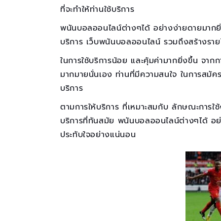
ที่จะทำให้ท่านใช้บริการ
พนันบอลออนไลน์ต่างๆได้ อย่างง่ายดายมากยิ่
บริการ เว็บพนันบอลออนไลน์ รวมถึงสร้างรา
ในการใช้บริการน้อย และคุ้มค่ามากยิ่งขึ้น จาก
มากมายนั่นเอง
ท่านที่มีความสนใจ ในการสมัค
บริการ
ตามการให้บริการ ที่เหมาะสมกับ ลักษณะการใช
บริการที่ทันสมัย พนันบอลออนไลน์ต่างๆได้ อ
ประทับใจอย่างแน่นอน