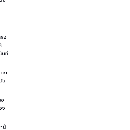
ั้ง
ช่อง
้
นที่
งมาก
นัน
นอ
่อง
านี้