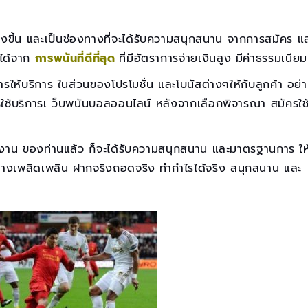
งขึ้น และเป็นช่องทางที่จะได้รับความสนุกสนาน จากการสมัคร แล
ยได้จาก
การพนันที่ดีที่สุด
ที่มีอัตราการจ่ายเงินสูง มีค่าธรรมเนียม
การให้บริการ ในส่วนของโปรโมชั่น และโบนัสต่างๆให้กับลูกค้า อย่
รใช้บริการเ ว็บพนันบอลออนไลน์ หลังจากเลือกพิจารณา สมัครใช
้งาน ของท่านแล้ว ก็จะได้รับความสนุกสนาน และมาตรฐานการ ให
ย่างเพลิดเพลิน ฝากจริงถอดจริง ทำกำไรได้จริง สนุกสนาน และ