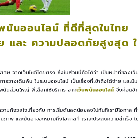
นันออนไลน์ ที่ดีที่สุดในไทย
และ ความปลอดภัยสูงสุด ใ
เศษ จากเว็บไซต์โดยตรง ซึ่งในส่วนนี้ถือได้ว่า เป็นหน้าที่ของเว็
่าการวางเดิมพัน ในระบบออนไลน์ เป็นเรื่องที่เข้าถึงได้ง่าย และมี
ักพนันส่วนใหญ่ พี่เลือกใช้บริการ จาก
เว็บพนันออนไลน์
จึงค่อนข้า
วามกังวลใจเกี่ยวกับ การเริ่มต้นลดน้อยลงไปทันทีเรามีโอกาส ที่
มีคุณภาพ และมันอาจจะหมายถึงโอกาสที่ เราจะประสบความสำเร็จ ได