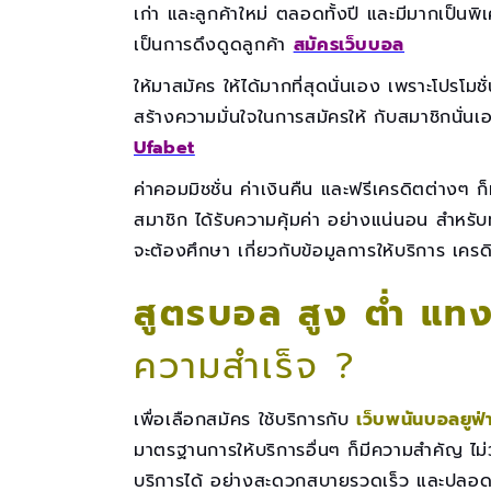
เก่า และลูกค้าใหม่ ตลอดทั้งปี และมีมากเป็นพิ
เป็นการดึงดูดลูกค้า
สมัครเว็บบอล
ให้มาสมัคร ให้ได้มากที่สุดนั่นเอง เพราะโปรโมชั
สร้างความมั่นใจในการสมัครให้ กับสมาชิกนั่นเอ
Ufabet
ค่าคอมมิชชั่น ค่าเงินคืน และฟรีเครดิตต่างๆ ก็ม
สมาชิก ได้รับความคุ้มค่า อย่างแน่นอน สำหรับ
จะต้องศึกษา เกี่ยวกับข้อมูลการให้บริการ เครดิ
สูตรบอล สูง ต่ำ แ
ความสำเร็จ ?
เพื่อเลือกสมัคร ใช้บริการกับ
เว็บพนันบอลยูฟ่
มาตรฐานการให้บริการอื่นๆ ก็มีความสำคัญ ไม่
บริการได้ อย่างสะดวกสบายรวดเร็ว และปลอดภ